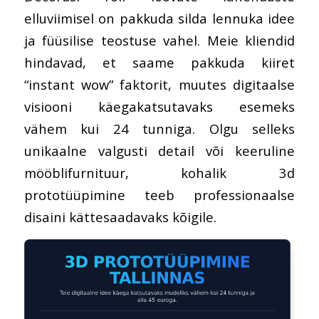
elluviimisel on pakkuda silda lennuka idee
ja füüsilise teostuse vahel. Meie kliendid
hindavad, et saame pakkuda kiiret
“instant wow” faktorit, muutes digitaalse
visiooni käegakatsutavaks esemeks
vähem kui 24 tunniga. Olgu selleks
unikaalne valgusti detail või keeruline
mööblifurnituur, kohalik 3d
prototüüpimine teeb professionaalse
disaini kättesaadavaks kõigile.