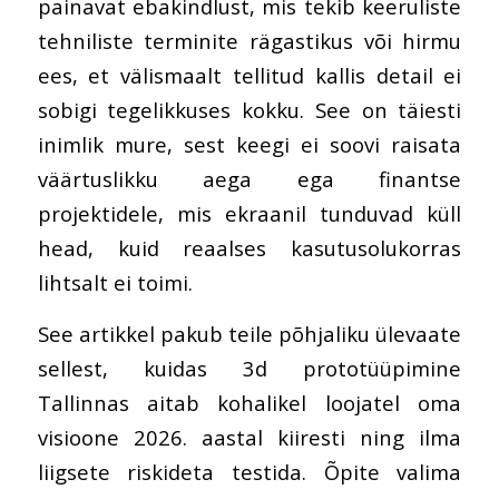
painavat ebakindlust, mis tekib keeruliste
tehniliste terminite rägastikus või hirmu
ees, et välismaalt tellitud kallis detail ei
sobigi tegelikkuses kokku. See on täiesti
inimlik mure, sest keegi ei soovi raisata
väärtuslikku aega ega finantse
projektidele, mis ekraanil tunduvad küll
head, kuid reaalses kasutusolukorras
lihtsalt ei toimi.
See artikkel pakub teile põhjaliku ülevaate
sellest, kuidas 3d prototüüpimine
Tallinnas aitab kohalikel loojatel oma
visioone 2026. aastal kiiresti ning ilma
liigsete riskideta testida. Õpite valima