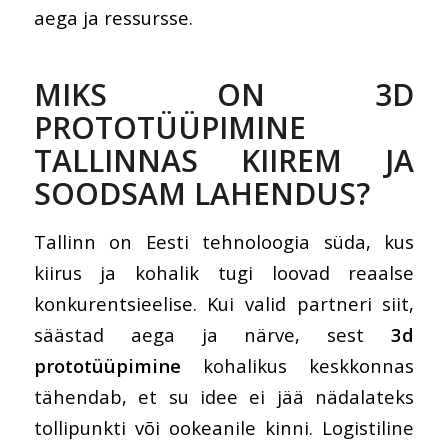
aega ja ressursse.
MIKS ON 3D
PROTOTÜÜPIMINE
TALLINNAS KIIREM JA
SOODSAM LAHENDUS?
Tallinn on Eesti tehnoloogia süda, kus
kiirus ja kohalik tugi loovad reaalse
konkurentsieelise. Kui valid partneri siit,
säästad aega ja närve, sest
3d
prototüüpimine
kohalikus keskkonnas
tähendab, et su idee ei jää nädalateks
tollipunkti või ookeanile kinni. Logistiline