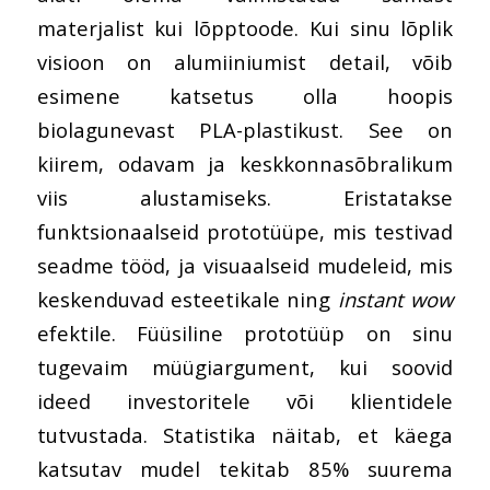
materjalist kui lõpptoode. Kui sinu lõplik
visioon on alumiiniumist detail, võib
esimene katsetus olla hoopis
biolagunevast PLA-plastikust. See on
kiirem, odavam ja keskkonnasõbralikum
viis alustamiseks. Eristatakse
funktsionaalseid prototüüpe, mis testivad
seadme tööd, ja visuaalseid mudeleid, mis
keskenduvad esteetikale ning
instant wow
efektile. Füüsiline prototüüp on sinu
tugevaim müügiargument, kui soovid
ideed investoritele või klientidele
tutvustada. Statistika näitab, et käega
katsutav mudel tekitab 85% suurema