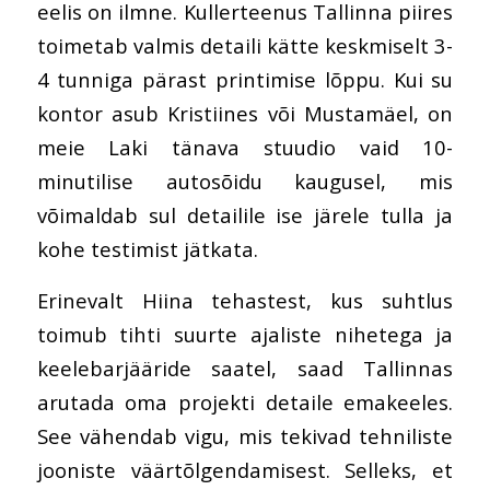
eelis on ilmne. Kullerteenus Tallinna piires
toimetab valmis detaili kätte keskmiselt 3-
4 tunniga pärast printimise lõppu. Kui su
kontor asub Kristiines või Mustamäel, on
meie Laki tänava stuudio vaid 10-
minutilise autosõidu kaugusel, mis
võimaldab sul detailile ise järele tulla ja
kohe testimist jätkata.
Erinevalt Hiina tehastest, kus suhtlus
toimub tihti suurte ajaliste nihetega ja
keelebarjääride saatel, saad Tallinnas
arutada oma projekti detaile emakeeles.
See vähendab vigu, mis tekivad tehniliste
jooniste väärtõlgendamisest. Selleks, et