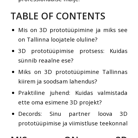
TABLE OF CONTENTS
Mis on 3D prototüüpimine ja miks see
on Tallinna loojatele oluline?
3D prototüüpimise protsess: Kuidas
sünnib reaalne ese?
Miks on 3D prototüüpimine Tallinnas
kiirem ja soodsam lahendus?
Praktiline juhend: Kuidas valmistada
ette oma esimene 3D projekt?
Decords: Sinu partner loova 3D
prototüüpimise ja viimistluse teekonnal