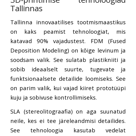
Tallinnas
Tallinna innovaatilises tootmismaastikus
on kaks peamist tehnoloogiat, mis
katavad 90% vajadustest. FDM (Fused
Deposition Modeling) on kõige levinum ja
soodsam valik. See sulatab plastikniiti ja
sobib ideaalselt suurte, tugevate ja
funktsionaalsete detailide loomiseks. See
on parim valik, kui vajad kiiret prototüüpi
kuju ja sobivuse kontrollimiseks.
SLA (stereolitograafia) on aga suunatud
neile, kes ei tee järeleandmisi detailides.
See tehnoloogia kasutab vedelat