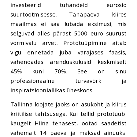
investeerid tuhandeid eurosid
suurtootmisesse. Tänapäeva kiires
maailmas ei saa lubada eksimusi, mis
selguvad alles pärast 5000 euro suurust
vormivalu arvet. Prototüüpimine aitab
vigu ennetada juba varajases faasis,
vähendades arenduskulusid keskmiselt
45% kuni 70%. See on sinu
professionaalne turvavõrk ja
inspiratsiooniallikas üheskoos.
Tallinna loojate jaoks on asukoht ja kiirus
kriitilise tähtsusega. Kui tellid prototüübi
kaugelt Hiina tehasest, ootad saadetist
vähemalt 14 päeva ja maksad ainuüksi