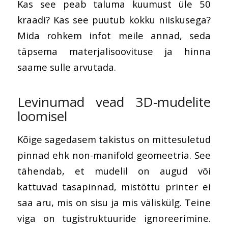
Kas see peab taluma kuumust üle 50
kraadi? Kas see puutub kokku niiskusega?
Mida rohkem infot meile annad, seda
täpsema materjalisoovituse ja hinna
saame sulle arvutada.
Levinumad vead 3D-mudelite
loomisel
Kõige sagedasem takistus on mittesuletud
pinnad ehk non-manifold geomeetria. See
tähendab, et mudelil on augud või
kattuvad tasapinnad, mistõttu printer ei
saa aru, mis on sisu ja mis väliskülg. Teine
viga on tugistruktuuride ignoreerimine.