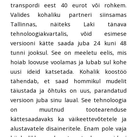
transpordi eest 40 eurot või rohkem.
Valides kohaliku partneri siinsamas
Tallinnas, näiteks Laki tänava
tehnoloogiakvartalis, võid esimese
versiooni kätte saada juba 24 kuni 48
tunni jooksul. See on meeletu eelis, mis
hoiab loovuse voolamas ja lubab sul kohe
uusi ideid katsetada. Kohalik koostöö
tähendab, et saad hommikul mudelit
täiustada ja õhtuks on uus, parandatud
versioon juba sinu laual. See tehnoloogia
on muutnud tootearenduse
kättesaadavaks ka väikeettevõtetele ja
alustavatele disaineritele. Enam pole vaja