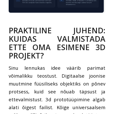
PRAKTILINE JUHEND:
KUIDAS VALMISTADA
ETTE OMA ESIMENE 3D
PROJEKT?
Sinu lennukas idee väärib parimat
võimalikku teostust. Digitaalse joonise
muutmine füüsiliseks objektiks on põnev
protsess, kuid see nõuab täpsust ja
ettevalmistust. 3d prototüüpimine algab
alati õigest failist. Kõige universaalsem